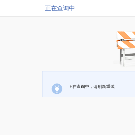
正在查询中
正在查询中，请刷新重试