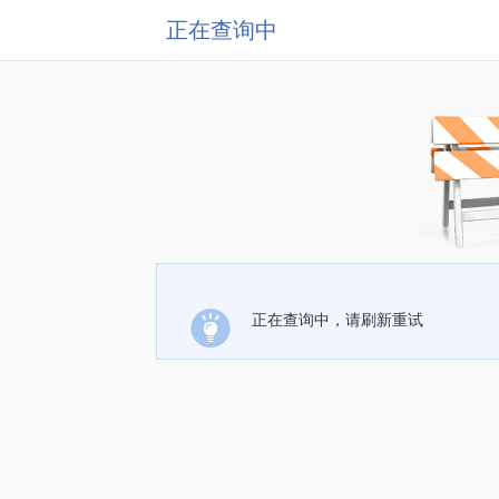
正在查询中
正在查询中，请刷新重试