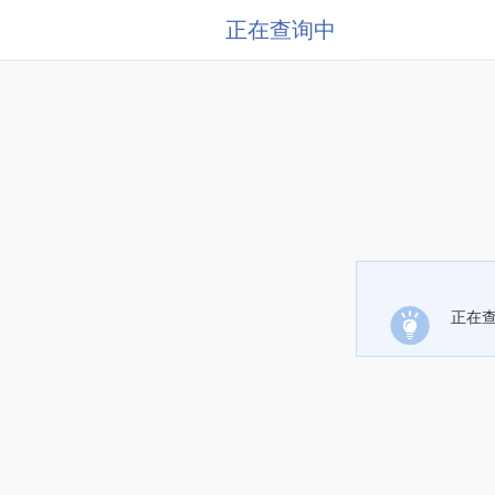
正在查询中
正在