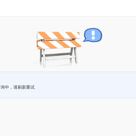
查询中，请刷新重试